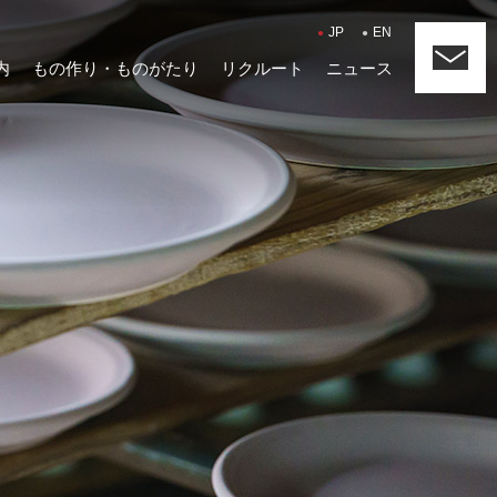
JP
EN
内
もの作り・ものがたり
リクルート
ニュース