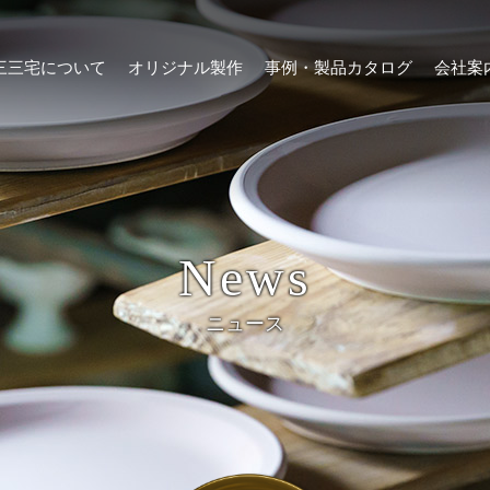
三三宅について
オリジナル製作
事例・製品カタログ
会社案
News
ニュース