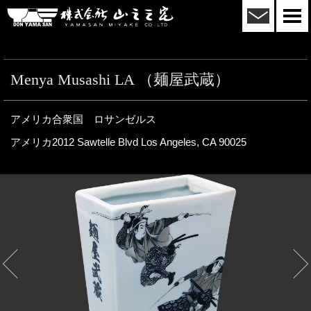
メール
株式会社山三三宅
togg
navi
Menya Musashi LA （麺屋武蔵）
アメリカ合衆国 ロサンゼルス
アメリカ2012 Sawtelle Blvd Los Angeles, CA 90025