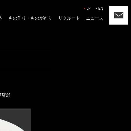
JP
EN
内
もの作り・ものがたり
リクルート
ニュース
の他7店舗