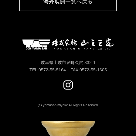
海外展開一覧へ戻る
岐阜県土岐市泉町久尻 832-1
TEL.
0572-55-5164
FAX.
0572-55-1605
(c) yamasan miyake All Rights Reserved.