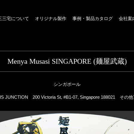
三三宅について
オリジナル製作
事例・製品カタログ
会社案
Menya Musasi SINGAPORE (麺屋武蔵)
シンガポール
S JUNCTION 200 Victoria St, #B1-07, Singapore 188021 そ