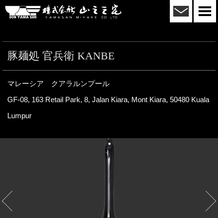
メール
株式会社山三三宅
togg
navi
豚麺処 官兵衛 KANBE
マレーシア クアラルンプール
GF-08, 163 Retail Park, 8, Jalan Kiara, Mont Kiara, 50480 Kuala
Lumpur