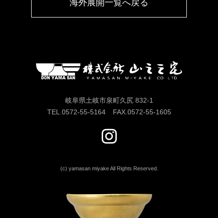
海外展開一覧へ戻る
岐阜県土岐市泉町久尻 832-1
TEL.
0572-55-5164
FAX.
0572-55-1605
(c) yamasan miyake All Rights Reserved.