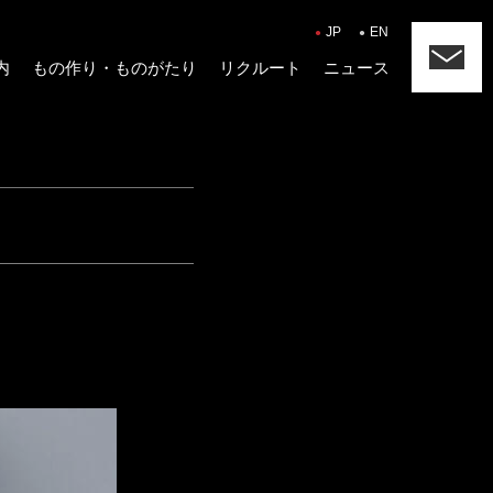
JP
EN
内
もの作り・ものがたり
リクルート
ニュース